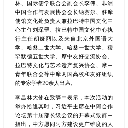
林、国际儒学联合会副会长李伟、非洲
中国合作与发展协会会长纳赛尔、驻摩
使馆文化处负责人兼拉巴特中国文化中
心主任刘琛罡、拉巴特中国文化中心执
行主任胡娅丽以及来自北京外国语大
学、哈桑二世大学、哈桑一世大学、穆
罕默德五世大学、摩中友好交流协会、
拉巴特文化与艺术遗产复兴协会、摩中
青年联合会等中摩两国高校和友好组织
的专家学者20余人出席。
李昌林大使在致辞中表示，本次活动的
举办恰逢其时，习近平主席在中阿合作
论坛第十届部长级会议的开幕式致辞中
指出，中方愿同阿方建设更广维度的人